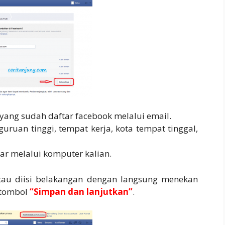
yang sudah daftar facebook melalui email.
rguruan tinggi, tempat kerja, kota tempat tinggal,
tar melalui komputer kalian.
atau diisi belakangan dengan langsung menekan
 tombol
“Simpan dan lanjutkan”
.