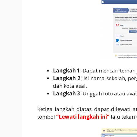
Langkah 1
: Dapat mencari teman 
Langkah 2
: Isi nama sekolah, pe
dan kota asal.
Langkah 3
: Unggah foto atau ava
Ketiga langkah diatas dapat dilewati 
tombol
“Lewati langkah ini”
lalu tekan