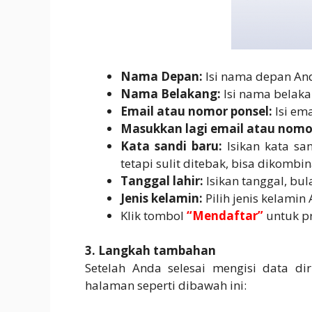
Nama Depan:
Isi nama depan An
Nama Belakang:
Isi nama belak
Email atau nomor ponsel:
Isi em
Masukkan lagi email atau nomo
Kata sandi baru:
Isikan kata sa
tetapi sulit ditebak, bisa dikomb
Tanggal lahir:
Isikan tanggal, bu
Jenis kelamin:
Pilih jenis kelamin
Klik tombol
“Mendaftar”
untuk pr
3. Langkah tambahan
Setelah Anda selesai mengisi data di
halaman seperti dibawah ini: