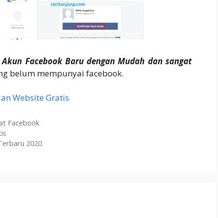
 Akun Facebook Baru dengan Mudah dan sangat
ng belum mempunyai facebook.
n Website Gratis
t Facebook
is
Terbaru 2020