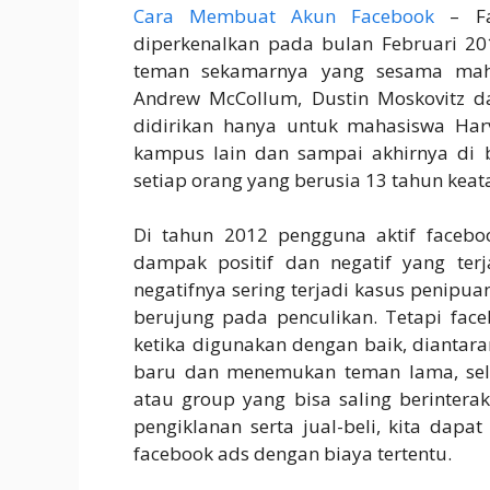
Cara Membuat Akun Facebook
– Fac
diperkenalkan pada bulan Februari 2
teman sekamarnya yang sesama mahas
Andrew McCollum, Dustin Moskovitz d
didirikan hanya untuk mahasiswa Ha
kampus lain dan sampai akhirnya di 
setiap orang yang berusia 13 tahun keat
Di tahun 2012 pengguna aktif facebo
dampak positif dan negatif yang ter
negatifnya sering terjadi kasus penipu
berujung pada penculikan. Tetapi fa
ketika digunakan dengan baik, diantar
baru dan menemukan teman lama, sel
atau group yang bisa saling berinter
pengiklanan serta jual-beli, kita dapa
facebook ads dengan biaya tertentu.