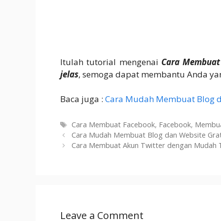
Itulah tutorial mengenai
Cara Membuat
jelas
, semoga dapat membantu Anda ya
Baca juga :
Cara Mudah Membuat Blog da
Tags
Cara Membuat Facebook
,
Facebook
,
Membua
Cara Mudah Membuat Blog dan Website Grat
Cara Membuat Akun Twitter dengan Mudah 
Leave a Comment