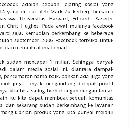
ebook adalah sebuah jejaring sosial yang
014 yang dibuat oleh Mark Zuckerberg bersama
iswa Universitas Harvard, Eduardo Saverin,
an Chris Hughes. Pada awal mulanya facebook
rvard saja, kemudian berkembang ke beberapa
bulan september 2006 Facebook terbuka untuk
as dan memiliki alamat email.
ok sudah mencapai 1 miliar. Sehingga banyak
jadi dalam media sosial ini, diantara dampak
an, pencemaran nama baik, bahkan ada juga yang
cebook juga banyak mengandung dampak positif
anya kita bisa saling berhubungan dengan teman
ain itu kita dapat membuat sebuah komunitas
aksi dan sekarang sudah berkembang ke layanan
t mengiklanlan produk yang kita punyai melalui