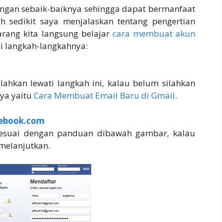
engan sebaik-baiknya sehingga dapat bermanfaat
h sedikit saya menjalaskan tentang pengertian
rang kita langsung belajar
cara membuat akun
ini langkah-langkahnya:
lahkan lewati langkah ini, kalau belum silahkan
nya yaitu
Cara Membuat Email Baru di Gmail
.
ebook.com
 sesuai dengan panduan dibawah gambar, kalau
melanjutkan.