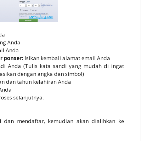
da
ang Anda
ail Anda
r ponser:
Isikan kembali alamat email Anda
ndi Anda (Tulis kata sandi yang mudah di ingat
inasikan dengan angka dan simbol)
lan dan tahun kelahiran Anda
 Anda
oses selanjutnya.
ri dan mendaftar, kemudian akan dialihkan ke