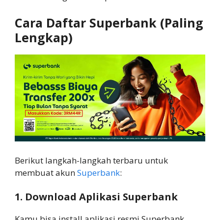
Cara Daftar Superbank (Paling
Lengkap)
Berikut langkah-langkah terbaru untuk
membuat akun
Superbank
:
1. Download Aplikasi Superbank
Kamu bisa install aplikasi resmi Superbank