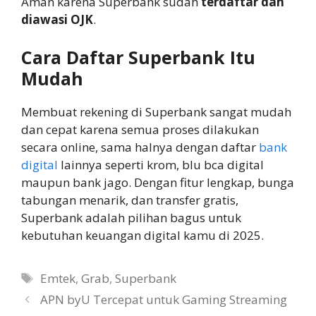
Aman karena Superbank sudah
terdaftar dan
diawasi OJK
.
Cara Daftar Superbank Itu
Mudah
Membuat rekening di Superbank sangat mudah
dan cepat karena semua proses dilakukan
secara online, sama halnya dengan daftar
bank
digital
lainnya seperti krom, blu bca digital
maupun bank jago. Dengan fitur lengkap, bunga
tabungan menarik, dan transfer gratis,
Superbank adalah pilihan bagus untuk
kebutuhan keuangan digital kamu di 2025.
Tags
Emtek
,
Grab
,
Superbank
APN byU Tercepat untuk Gaming Streaming