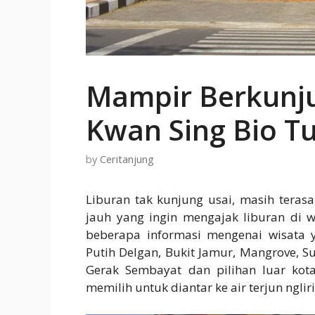
Mampir Berkunju
Kwan Sing Bio T
by
Ceritanjung
Liburan tak kunjung usai, masih teras
jauh yang ingin mengajak liburan di wi
beberapa informasi mengenai wisata y
Putih Delgan, Bukit Jamur, Mangrove, 
Gerak Sembayat dan pilihan luar kota
memilih untuk diantar ke air terjun ngli