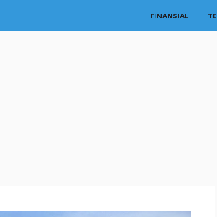
FINANSIAL
T