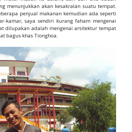
ng menunjukkan akan kesakralan suatu tempat.
eberapa penjual makanan kemudian ada seperti
r-kamar, saya sendiri kurang faham mengenai
at dilupakan adalah mengenai arsitektur tempat
at bagus khas Tionghoa.