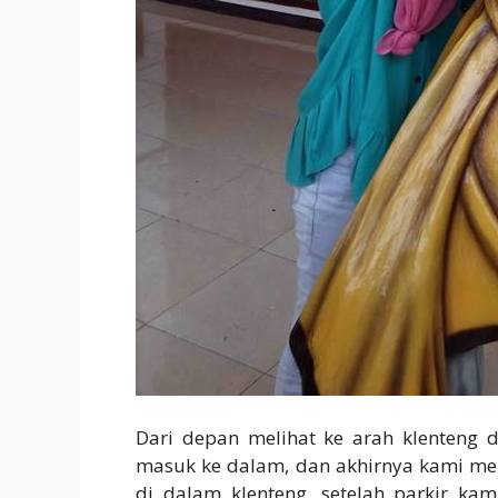
Dari depan melihat ke arah klenteng 
masuk ke dalam, dan akhirnya kami m
di dalam klenteng, setelah parkir ka