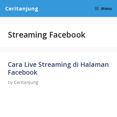
Skip
Ceritanjung
Menu
to
content
Streaming Facebook
Cara Live Streaming di Halaman
Facebook
by
Ceritanjung