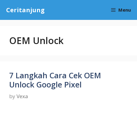
Skip
Ceritanjung
Menu
to
content
OEM Unlock
7 Langkah Cara Cek OEM
Unlock Google Pixel
by
Vexa