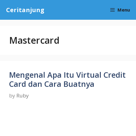
Skip
Ceritanjung
Menu
to
content
Mastercard
Mengenal Apa Itu Virtual Credit
Card dan Cara Buatnya
by
Ruby