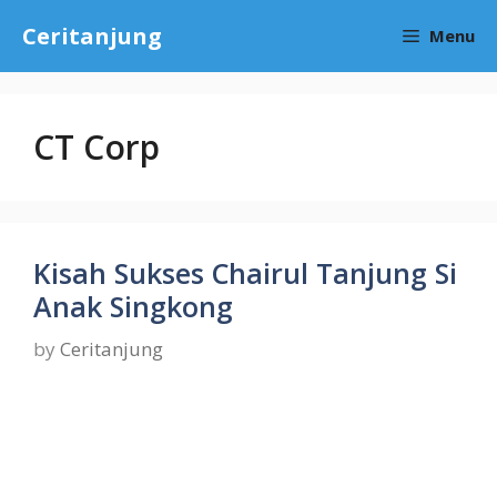
Skip
Ceritanjung
Menu
to
content
CT Corp
Kisah Sukses Chairul Tanjung Si
Anak Singkong
by
Ceritanjung