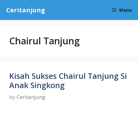
Skip
Ceritanjung
Menu
to
content
Chairul Tanjung
Kisah Sukses Chairul Tanjung Si
Anak Singkong
by
Ceritanjung