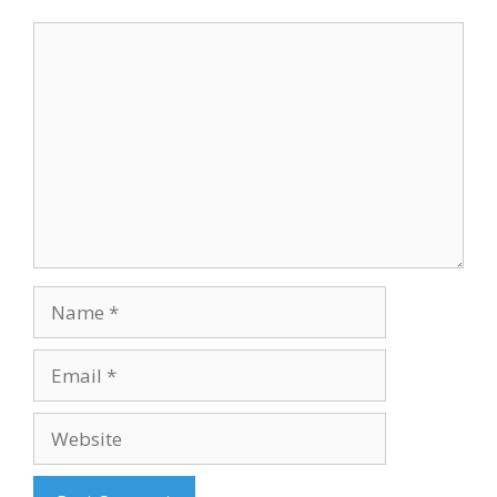
Comment
Name
Email
Website